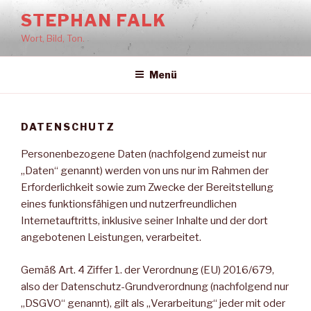
Zum
STEPHAN FALK
Inhalt
Wort, Bild, Ton.
springen
Menü
DATENSCHUTZ
Personenbezogene Daten (nachfolgend zumeist nur
„Daten“ genannt) werden von uns nur im Rahmen der
Erforderlichkeit sowie zum Zwecke der Bereitstellung
eines funktionsfähigen und nutzerfreundlichen
Internetauftritts, inklusive seiner Inhalte und der dort
angebotenen Leistungen, verarbeitet.
Gemäß Art. 4 Ziffer 1. der Verordnung (EU) 2016/679,
also der Datenschutz-Grundverordnung (nachfolgend nur
„DSGVO“ genannt), gilt als „Verarbeitung“ jeder mit oder